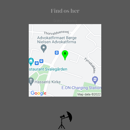
Find os her
Gratis parkering