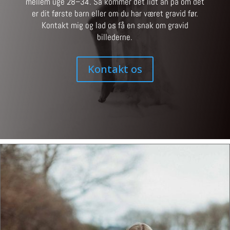
mellem uge 28–34. Så kommer det lidt an på om det
er dit første barn eller om du har været gravid før.
Kontakt mig og lad os få en snak om gravid
billederne.
Kontakt os