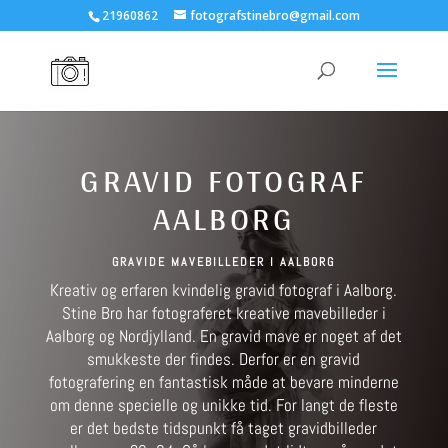
21960862
fotografstinebro@gmail.com
GRAVID FOTOGRAF
AALBORG
GRAVIDE MAVEBILLEDER I AALBORG
Kreativ og erfaren kvindelig gravid fotograf i Aalborg.
Stine Bro har fotograferet kreative mavebilleder i
Aalborg og Nordjylland. En gravid mave er noget af det
smukkeste der findes. Derfor er en gravid
fotografering en fantastisk måde at bevare minderne
om denne specielle og unikke tid. For langt de fleste
er det bedste tidspunkt få taget gravidbilleder