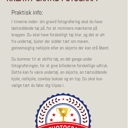
Praktisk info:
I timerne inden din gravid fotografering skal du have
løstsiddende tøj på, for at minimere mærkerne på
kroppen. Du skal have forskelligt tøj klar, og det er alt
fra undertøj, kjoler der sidder tæt om maven,
gennemsigtig natkjole eller en skjorte der kan stå åbent.
Du kommer til at skifte tøj, en del gange under
fotograferingen, for at give billederne forskellige udtryk.
Dette kan fx være undertøj, en skjorte, en tætsiddende
kjole, natkjole, cowboy bukser og en top. Du skal kun
vælge tæt du føler dig tilpas i.