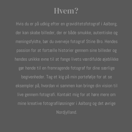
Hvem?
Hvis du er på udkig efter en graviditetsfotograf i Aalborg,
der kan skabe billeder, der er både smukke, autentiske og
meningsfyldte, bør du overveje fotograf Stine Bro. Hendes
passion for at fortælle historier gennem sine billeder og
hendes unikke evne til at fange livets værdifulde øjeblikke
gør hende til en fremragende fotograf for dine særlige
begivenheder. Tag et kig på min portefølje for at se
eksempler på, hvordan vi sammen kan bringe din vision til
live gennem fotografi. Kontakt mig for at høre mere om
mine kreative fotografiløsninger i Aalborg og det øvrige
Nordjylland.