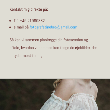
Kontakt mig direkte på:
Tlf. +45
21960862
e-mail på
fotografstinebro@gmail.com
Så kan vi sammen planlægge din fotosession og
aftale, hvordan vi sammen kan fange de øjeblikke, der
betyder mest for dig.