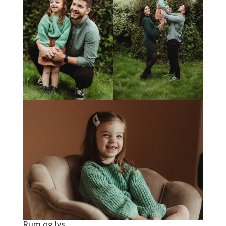
Rum og lys