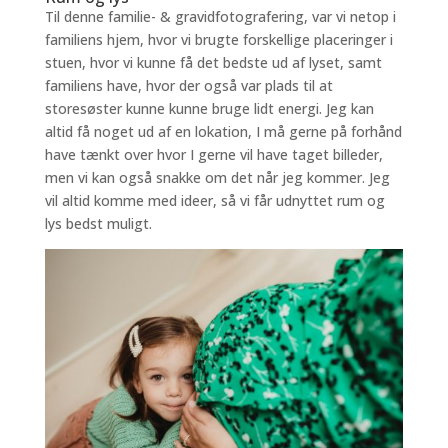
Til denne familie- & gravidfotografering, var vi netop i
familiens hjem, hvor vi brugte forskellige placeringer i
stuen, hvor vi kunne få det bedste ud af lyset, samt
familiens have, hvor der også var plads til at
storesøster kunne kunne bruge lidt energi. Jeg kan
altid få noget ud af en lokation, I må gerne på forhånd
have tænkt over hvor I gerne vil have taget billeder,
men vi kan også snakke om det når jeg kommer. Jeg
vil altid komme med ideer, så vi får udnyttet rum og
lys bedst muligt.