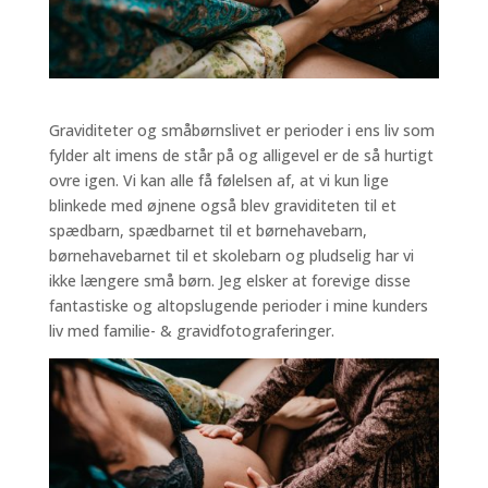
Graviditeter og småbørnslivet er perioder i ens liv som
fylder alt imens de står på og alligevel er de så hurtigt
ovre igen. Vi kan alle få følelsen af, at vi kun lige
blinkede med øjnene også blev graviditeten til et
spædbarn, spædbarnet til et børnehavebarn,
børnehavebarnet til et skolebarn og pludselig har vi
ikke længere små børn. Jeg elsker at forevige disse
fantastiske og altopslugende perioder i mine kunders
liv med familie- & gravidfotograferinger.