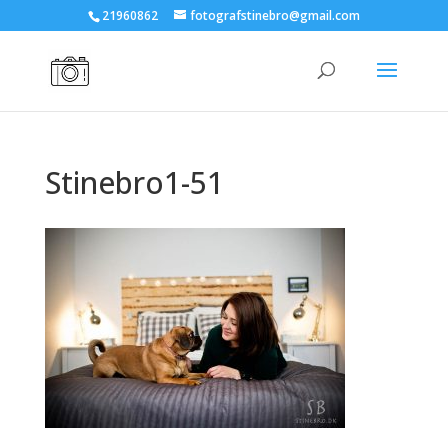
21960862
fotografstinebro@gmail.com
Stinebro1-51