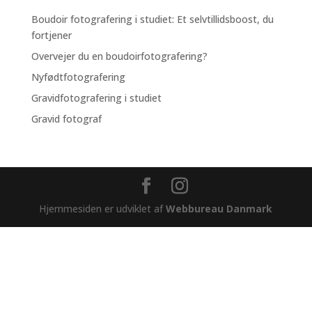
Boudoir fotografering i studiet: Et selvtillidsboost, du
fortjener
Overvejer du en boudoirfotografering?
Nyfødtfotografering
Gravidfotografering i studiet
Gravid fotograf
Hjemmesiden er udviklet af
Webbureau Danmark