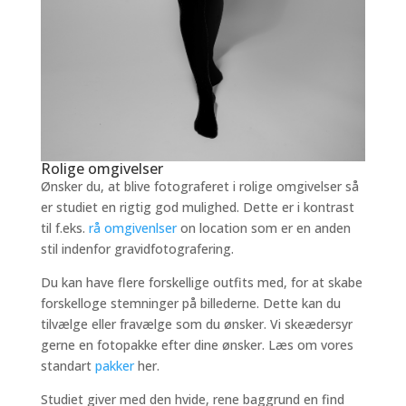
Rolige omgivelser
Ønsker du, at blive fotograferet i rolige omgivelser så
er studiet en rigtig god mulighed. Dette er i kontrast
til f.eks.
rå omgivenlser
on location som er en anden
stil indenfor gravidfotografering.
Du kan have flere forskellige outfits med, for at skabe
forskelloge stemninger på billederne. Dette kan du
tilvælge eller fravælge som du ønsker. Vi skeædersyr
gerne en fotopakke efter dine ønsker. Læs om vores
standart
pakker
her.
Studiet giver med den hvide, rene baggrund en find