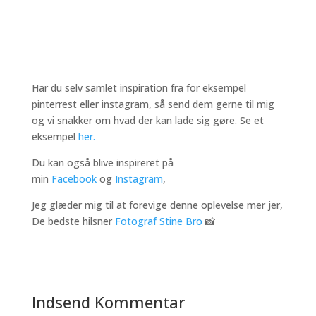
Indsend Kommentar
Din e-mailadresse vil ikke blive publiceret.
Krævede
felter er markeret med
*