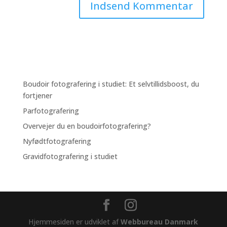
Hjemmesiden er udviklet af
Webbureau Danmark