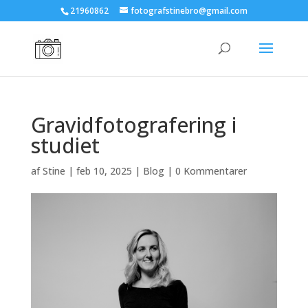
21960862
fotografstinebro@gmail.com
Gravidfotografering i
studiet
af
Stine
|
feb 10, 2025
|
Blog
|
0 Kommentarer