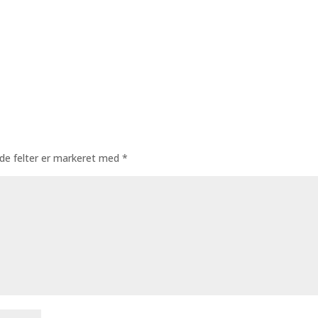
de felter er markeret med
*