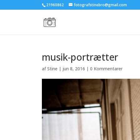
21960862
fotografstinebro@gmail.com
musik-portrætter
af
Stine
|
jun 8, 2016
|
0 Kommentarer