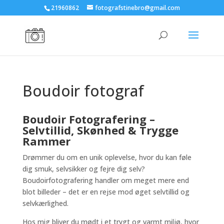
21960862
fotografstinebro@gmail.com
Boudoir fotograf
Boudoir Fotografering –
Selvtillid, Skønhed & Trygge
Rammer
Drømmer du om en unik oplevelse, hvor du kan føle
dig smuk, selvsikker og fejre dig selv?
Boudoirfotografering handler om meget mere end
blot billeder – det er en rejse mod øget selvtillid og
selvkærlighed.
Hos mig bliver du mødt i et trygt og varmt miljø, hvor