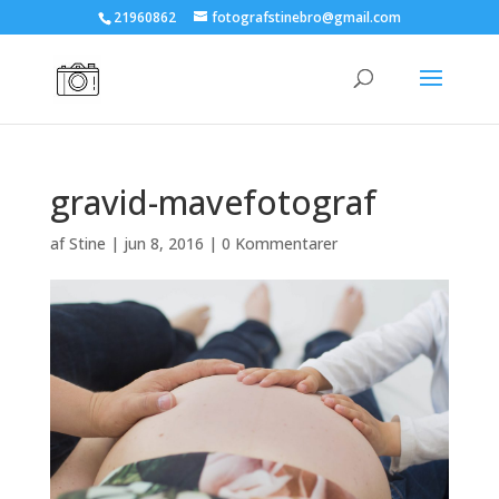
21960862
fotografstinebro@gmail.com
gravid-mavefotograf
af
Stine
|
jun 8, 2016
|
0 Kommentarer