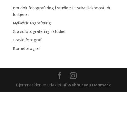
Boudoir fotografering i studiet: Et selvtillidsboost, du
fortjener
Nyfødtfotografering
Gravidfotografering i studiet
Gravid fotograf
Børnefotograf
Hjemmesiden er udviklet af
Webbureau Danmark