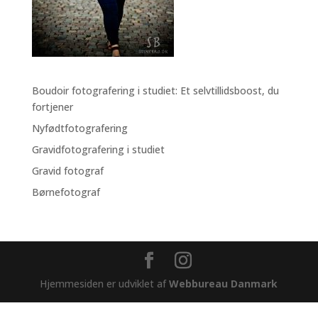
Boudoir fotografering i studiet: Et selvtillidsboost, du
fortjener
Nyfødtfotografering
Gravidfotografering i studiet
Gravid fotograf
Børnefotograf
Hjemmesiden er udviklet af
Webbureau Danmark