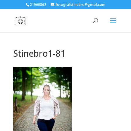
21960862
fotografstinebro@gmail.com
Stinebro1-81