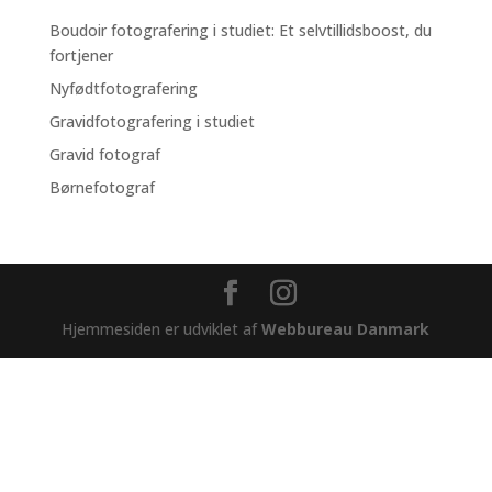
Boudoir fotografering i studiet: Et selvtillidsboost, du
fortjener
Nyfødtfotografering
Gravidfotografering i studiet
Gravid fotograf
Børnefotograf
Hjemmesiden er udviklet af
Webbureau Danmark