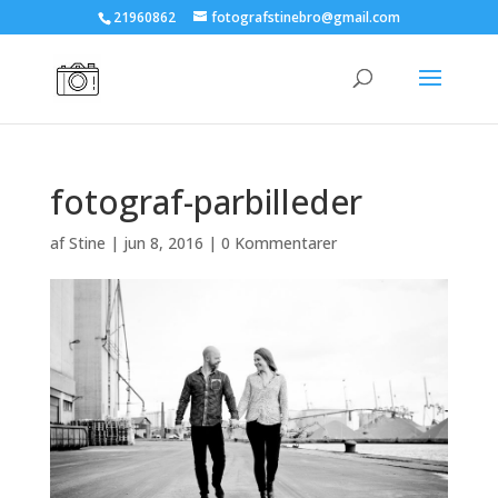
21960862
fotografstinebro@gmail.com
fotograf-parbilleder
af
Stine
|
jun 8, 2016
|
0 Kommentarer