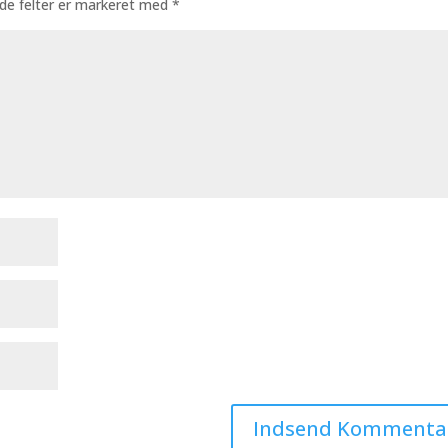
de felter er markeret med
*