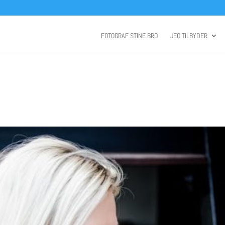
FOTOGRAF STINE BRO
JEG TILBYDER