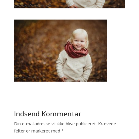
Indsend Kommentar
Din e-mailadresse vil ikke blive publiceret.
Krævede
felter er markeret med
*