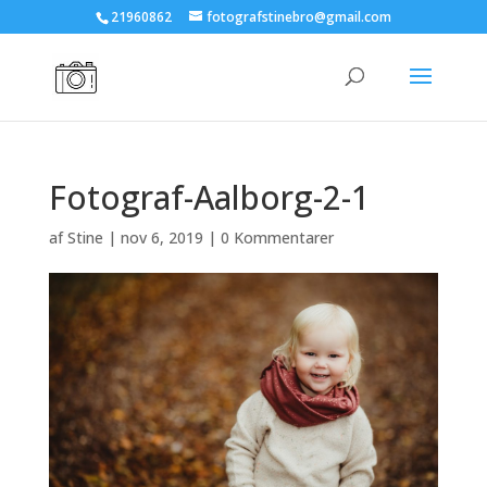
21960862
fotografstinebro@gmail.com
Fotograf-Aalborg-2-1
af
Stine
|
nov 6, 2019
|
0 Kommentarer