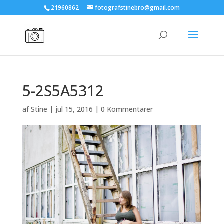
21960862
fotografstinebro@gmail.com
5-2S5A5312
af
Stine
|
jul 15, 2016
|
0 Kommentarer