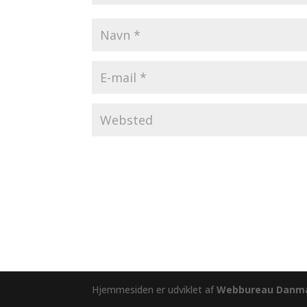
Hjemmesiden er udviklet af
Webbureau Danm