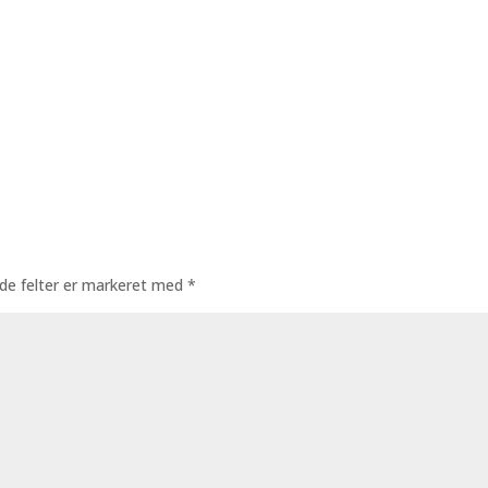
de felter er markeret med
*