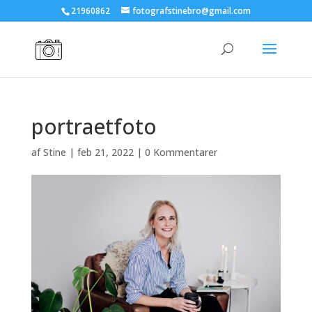
21960862
fotografstinebro@gmail.com
portraetfoto
af
Stine
|
feb 21, 2022
|
0 Kommentarer