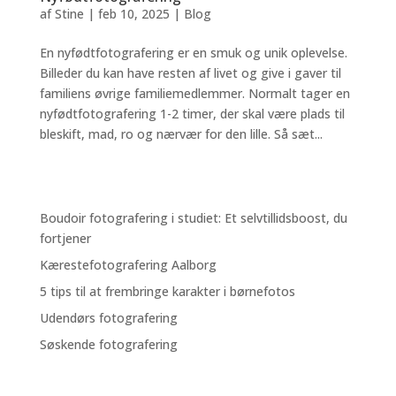
af
Stine
|
feb 10, 2025
|
Blog
En nyfødtfotografering er en smuk og unik oplevelse.
Billeder du kan have resten af livet og give i gaver til
familiens øvrige familiemedlemmer. Normalt tager en
nyfødtfotografering 1-2 timer, der skal være plads til
bleskift, mad, ro og nærvær for den lille. Så sæt...
Boudoir fotografering i studiet: Et selvtillidsboost, du
fortjener
Kærestefotografering Aalborg
5 tips til at frembringe karakter i børnefotos
Udendørs fotografering
Søskende fotografering