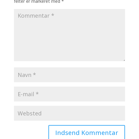
felter er markeret med
*