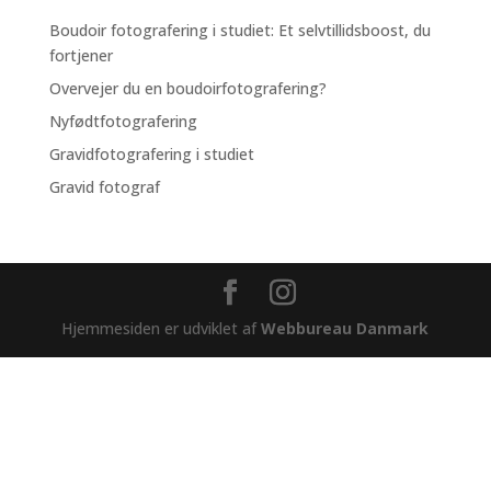
Boudoir fotografering i studiet: Et selvtillidsboost, du
fortjener
Overvejer du en boudoirfotografering?
Nyfødtfotografering
Gravidfotografering i studiet
Gravid fotograf
Hjemmesiden er udviklet af
Webbureau Danmark