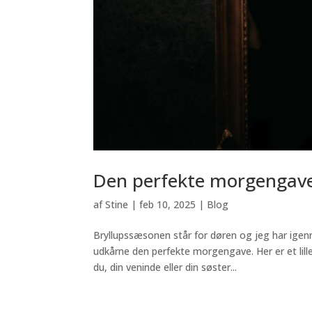
Den perfekte morgengav
af
Stine
|
feb 10, 2025
|
Blog
Bryllupssæsonen står for døren og jeg har igen
udkårne den perfekte morgengave. Her er et lille
du, din veninde eller din søster...