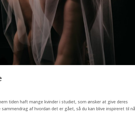
e
nem tiden haft mange kvinder i studiet, som ønsker at give deres
 sammendrag af hvordan det er gået, så du kan blive inspireret til nå