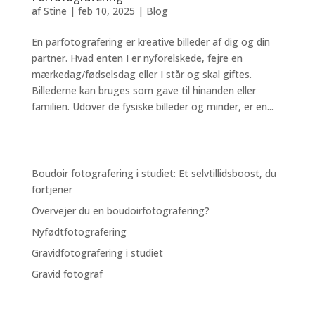
af
Stine
|
feb 10, 2025
|
Blog
En parfotografering er kreative billeder af dig og din
partner. Hvad enten I er nyforelskede, fejre en
mærkedag/fødselsdag eller I står og skal giftes.
Billederne kan bruges som gave til hinanden eller
familien. Udover de fysiske billeder og minder, er en...
Boudoir fotografering i studiet: Et selvtillidsboost, du
fortjener
Overvejer du en boudoirfotografering?
Nyfødtfotografering
Gravidfotografering i studiet
Gravid fotograf