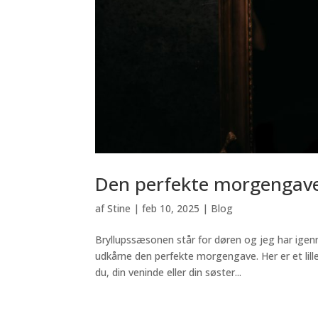
Den perfekte morgengav
af
Stine
|
feb 10, 2025
|
Blog
Bryllupssæsonen står for døren og jeg har igen
udkårne den perfekte morgengave. Her er et lille
du, din veninde eller din søster...