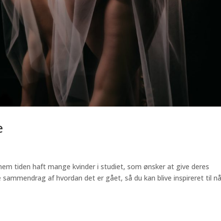
e
nem tiden haft mange kvinder i studiet, som ønsker at give deres
 sammendrag af hvordan det er gået, så du kan blive inspireret til nå