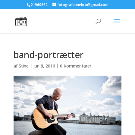
21960862
fotografstinebro@gmail.com
band-portrætter
af
Stine
|
jun 8, 2016
|
0 Kommentarer