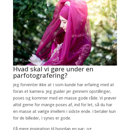
Hvad skal vi gøre under en
parfotografering?
Jeg forventer ikke at I som kunde har erfaring med at
foran et kamera. Jeg guider jer gennem opstillinger,
poses og kommer med en masse gode råde. Vi prøver
altid gerne for mange poses af, ind for let, så du har
en masse at vælge imellem i sidste ende. I betaler kun
for de billeder, I synes er gode.
Få mere inspiration til hvordan en par- og