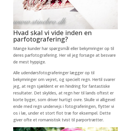
Hvad skal vi vide inden en
parfotografering?
Mange kunder har spørgsmål eller bekymringer op til
deres parfotografering. Her vil jeg forsøge at besvare
de mest hyppige.
Alle udendørsfotograferinger lægger op til
bekymringer om vejret, og specielt regn. Hertil svarer
jeg, at regn sjældent er en hindring for fantastiske
resultater. Det skyldes, at regn her til lands oftest er
korte byger, som driver hurtigt ovre. Skulle vi alligevel
ende med regn undervejs i fotograferingen, flytter vi
os i læ, under et stort flot træ for eksempel. Dette
giver ofte et romanistisk tvist til parportrætter.