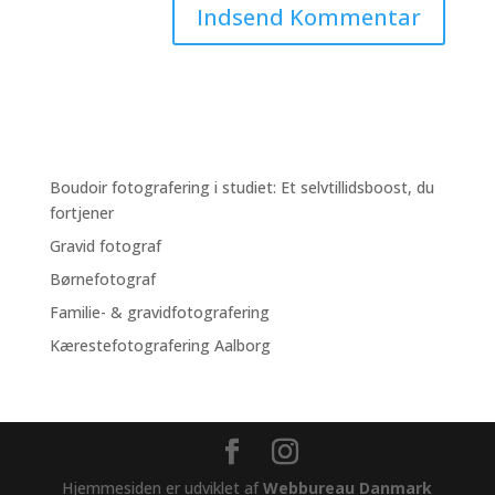
Boudoir fotografering i studiet: Et selvtillidsboost, du
fortjener
Gravid fotograf
Børnefotograf
Familie- & gravidfotografering
Kærestefotografering Aalborg
Hjemmesiden er udviklet af
Webbureau Danmark