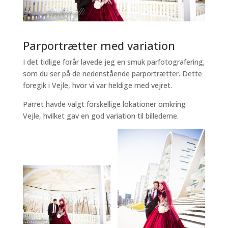
Parportrætter med variation
I det tidlige forår lavede jeg en smuk parfotografering,
som du ser på de nedenstående parportrætter. Dette
foregik i Vejle, hvor vi var heldige med vejret.
Parret havde valgt forskellige lokationer omkring
Vejle, hvilket gav en god variation til billederne.