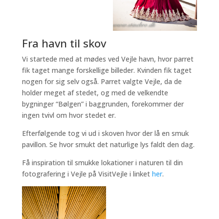
Fra havn til skov
Vi startede med at mødes ved Vejle havn, hvor parret
fik taget mange forskellige billeder. Kvinden fik taget
nogen for sig selv også. Parret valgte Vejle, da de
holder meget af stedet, og med de velkendte
bygninger “Bølgen” i baggrunden, forekommer der
ingen tvivl om hvor stedet er.
Efterfølgende tog vi ud i skoven hvor der lå en smuk
pavillon. Se hvor smukt det naturlige lys faldt den dag.
Få inspiration til smukke lokationer i naturen til din
fotografering i Vejle på VisitVejle i linket
her
.