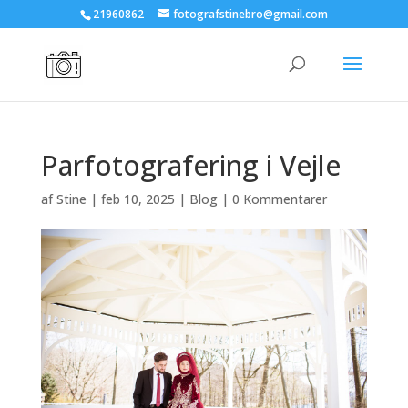
21960862
fotografstinebro@gmail.com
Parfotografering i Vejle
af
Stine
|
feb 10, 2025
|
Blog
|
0 Kommentarer