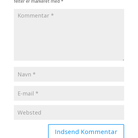
felter er markeret med
*