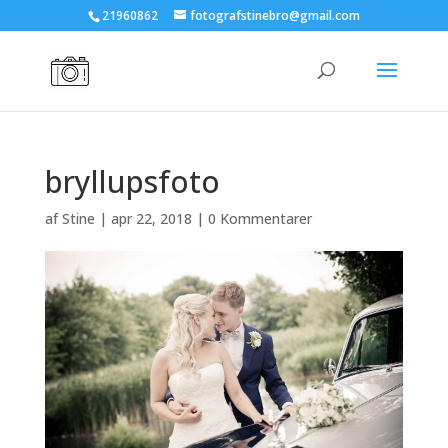
21960862
fotografstinebro@gmail.com
bryllupsfoto
af
Stine
|
apr 22, 2018
|
0 Kommentarer