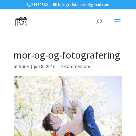
21960862
fotografstinebro@gmail.com
mor-og-og-fotografering
af
Stine
|
jun 8, 2016
|
0 Kommentarer