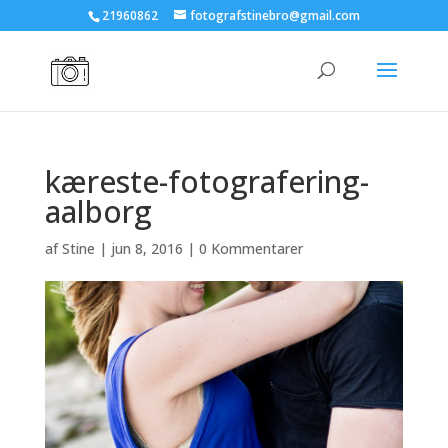
21960862
fotografstinebro@gmail.com
kæreste-fotografering-
aalborg
af
Stine
|
jun 8, 2016
|
0 Kommentarer