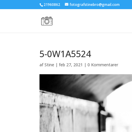
21960862
fotografstinebro@gmail.com
5-0W1A5524
af
Stine
|
feb 27, 2021
|
0 Kommentarer