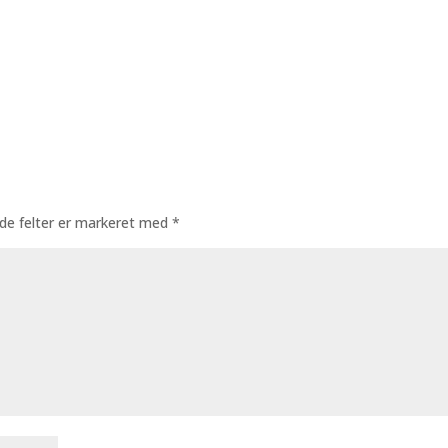
de felter er markeret med
*