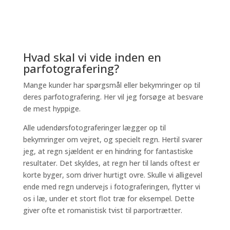
Hvad skal vi vide inden en
parfotografering?
Mange kunder har spørgsmål eller bekymringer op til
deres parfotografering. Her vil jeg forsøge at besvare
de mest hyppige.
Alle udendørsfotograferinger lægger op til
bekymringer om vejret, og specielt regn. Hertil svarer
jeg, at regn sjældent er en hindring for fantastiske
resultater. Det skyldes, at regn her til lands oftest er
korte byger, som driver hurtigt ovre. Skulle vi alligevel
ende med regn undervejs i fotograferingen, flytter vi
os i læ, under et stort flot træ for eksempel. Dette
giver ofte et romanistisk tvist til parportrætter.