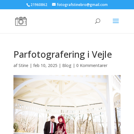
21960862
fotografstinebro@gmail.com
Parfotografering i Vejle
af
Stine
|
feb 10, 2025
|
Blog
|
0 Kommentarer