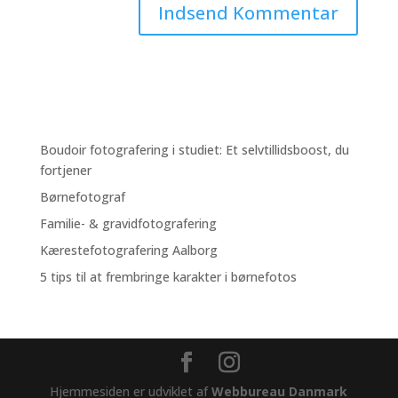
Boudoir fotografering i studiet: Et selvtillidsboost, du
fortjener
Børnefotograf
Familie- & gravidfotografering
Kærestefotografering Aalborg
5 tips til at frembringe karakter i børnefotos
Hjemmesiden er udviklet af
Webbureau Danmark