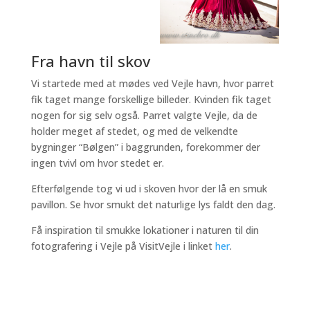
Fra havn til skov
Vi startede med at mødes ved Vejle havn, hvor parret
fik taget mange forskellige billeder. Kvinden fik taget
nogen for sig selv også. Parret valgte Vejle, da de
holder meget af stedet, og med de velkendte
bygninger “Bølgen” i baggrunden, forekommer der
ingen tvivl om hvor stedet er.
Efterfølgende tog vi ud i skoven hvor der lå en smuk
pavillon. Se hvor smukt det naturlige lys faldt den dag.
Få inspiration til smukke lokationer i naturen til din
fotografering i Vejle på VisitVejle i linket
her
.