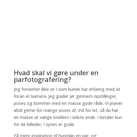
Hvad skal vi gøre under en
parfotografering?
Jeg forventer ikke at I som kunde har erfaring med at
foran et kamera. Jeg guider jer gennem opstillinger,
poses og kommer med en masse gode råde. Vi prøver
altid gerne for mange poses af, ind for let, så du har
en masse at vælge imellem i sidste ende. I betaler kun
for de billeder, I synes er gode.
Få mere inspiration til hvordan en par- og