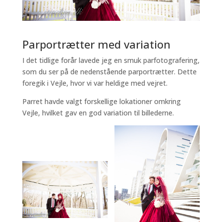
Parportrætter med variation
I det tidlige forår lavede jeg en smuk parfotografering,
som du ser på de nedenstående parportrætter. Dette
foregik i Vejle, hvor vi var heldige med vejret.
Parret havde valgt forskellige lokationer omkring
Vejle, hvilket gav en god variation til billederne.